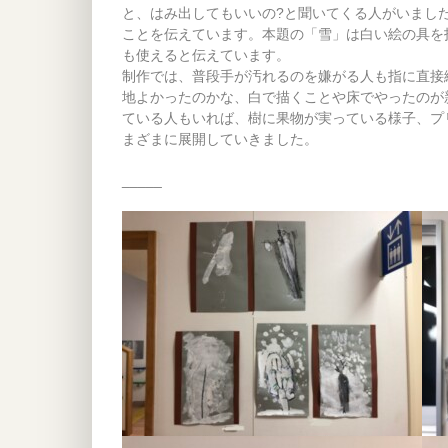
と、はみ出してもいいの?と聞いてくる人がいまし
ことを伝えています。本題の「雪」は白い絵の具を
も使えると伝えています。
制作では、普段手が汚れるのを嫌がる人も指に直接
地よかったのかな、白で描くことや床でやったのが
ている人もいれば、樹に果物が実っている様子、プ
まざまに展開していきました。
_____