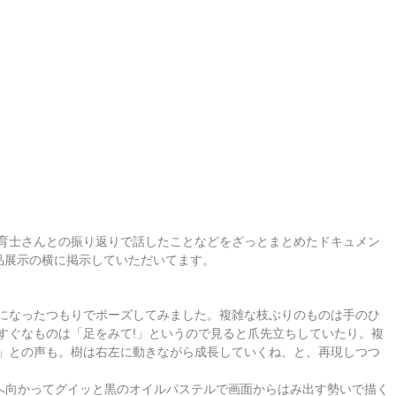
育士さんとの振り返りで話したことなどをざっとまとめたドキュメン
品展示の横に掲示していただいてます。
になったつもりでポーズしてみました。複雑な枝ぶりのものは手のひ
すぐなものは「足をみて!」というので見ると爪先立ちしていたり。複
」との声も。樹は右左に動きながら成長していくね、と、再現しつつ
上)へ向かってグイッと黒のオイルパステルで画面からはみ出す勢いで描く