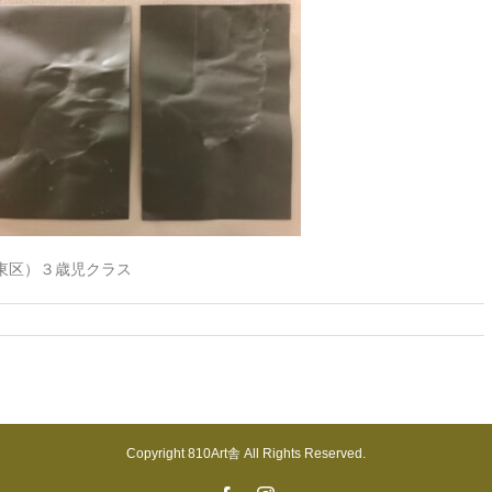
江東区）３歳児クラス
Copyright 810Art舎 All Rights Reserved.