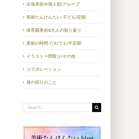
出張美術＠個人邸/グループ
美術たんけんたい-子ども/定期
保育園美術&大人の振り返り
美術の時間-だれでも/不定期
イラストー間取り/その他
コラボレーション
身の回りのこと
Search
for: