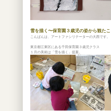
雪を描く〜保育園３歳児の姿から観たこ
こんばんは、アートファシリテーターの大西です。
東京都江東区にある千田保育園３歳児クラス
１月の美術は「雪を描く」提案。