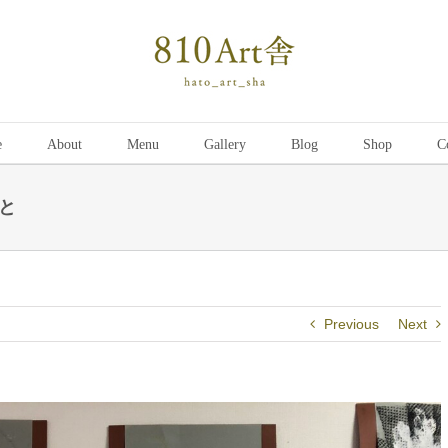
e
About
Menu
Gallery
Blog
Shop
C
と
Previous
Next