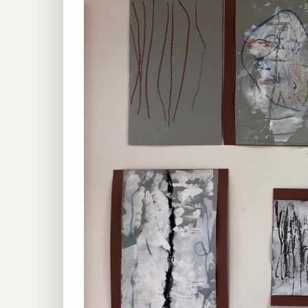
Image