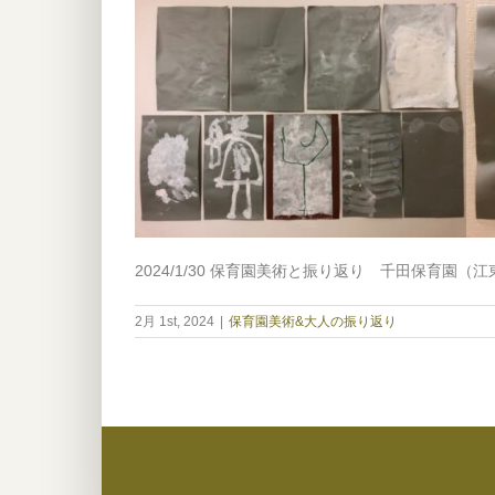
2024/1/30 保育園美術と振り返り 千田保育園（
2月 1st, 2024
|
保育園美術&大人の振り返り