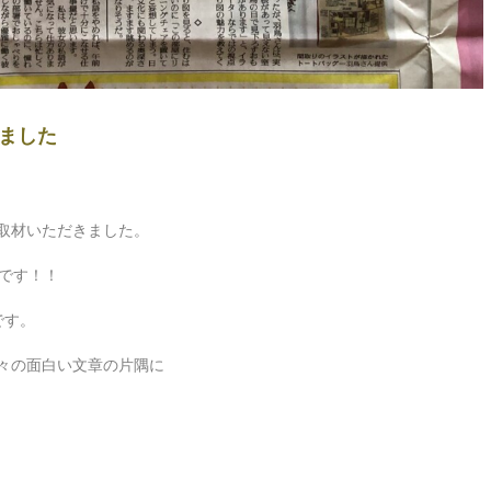
ました
取材いただきました。
です！！
です。
々の面白い文章の片隅に