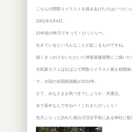
こちらの間取りイラストを描きあげたのはいつだっ
2001年3月4日。
23年前の昨日ですって！びっくり〜。
生きているといろんなことが起こるものですね。
描くきっかけをいただいた神楽坂建築塾にご縁いただ
古民家カフェばおばぶで間取りイラスト展を初開催し
で、今回の全国紙掲載が2024年。
さて、みなさまお気づきでしょうか、共通点。
全て辰年なんですね〜！これまたびっくり！
先月ふらっと訪れた尾白川渓谷手前にある神社に龍