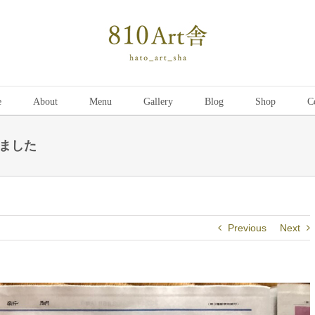
e
About
Menu
Gallery
Blog
Shop
C
ました
Previous
Next