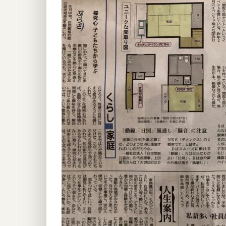
Image