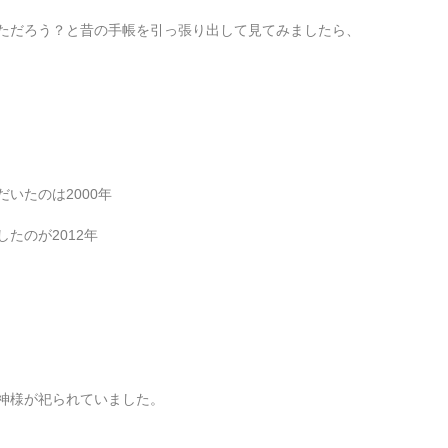
ただろう？と昔の手帳を引っ張り出して見てみましたら、
いたのは2000年
たのが2012年
神様が祀られていました。