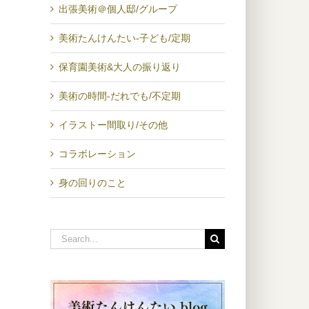
出張美術＠個人邸/グループ
美術たんけんたい-子ども/定期
保育園美術&大人の振り返り
美術の時間-だれでも/不定期
イラストー間取り/その他
コラボレーション
身の回りのこと
Search
for: