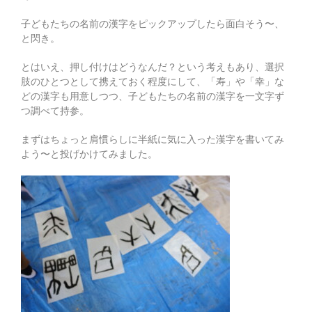
子どもたちの名前の漢字をピックアップしたら面白そう〜、
と閃き。
とはいえ、押し付けはどうなんだ？という考えもあり、選択
肢のひとつとして携えておく程度にして、「寿」や「幸」な
どの漢字も用意しつつ、子どもたちの名前の漢字を一文字ず
つ調べて持参。
まずはちょっと肩慣らしに半紙に気に入った漢字を書いてみ
よう〜と投げかけてみました。