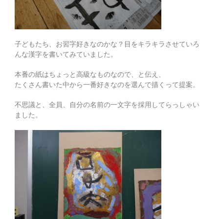
子どもたち、お習字好きなのかな？目をキラキラさせていろ
んな漢字を書いてみていました。
本番の紙はちょっと高級なものなので、と伝え、
たくさん書いた中から一番好きなのを選んで描くって提案。
不思議と、全員、自分の名前の一文字を採用してらっしゃい
ました。