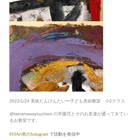
2022/1/24 美術たんけんたい〜子ども美術教室 小2クラス
@tamanawayouchien の卒園児とそのお友達が通ってきてい
るお教室です。
810Art舎のInstagram
で活動を発信中