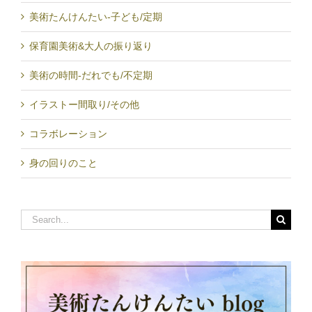
美術たんけんたい-子ども/定期
保育園美術&大人の振り返り
美術の時間-だれでも/不定期
イラストー間取り/その他
コラボレーション
身の回りのこと
Search
for: