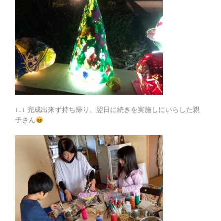
↓↓↓ 完成出来ず持ち帰り、翌日に続きを実施しにいらした親
子さん