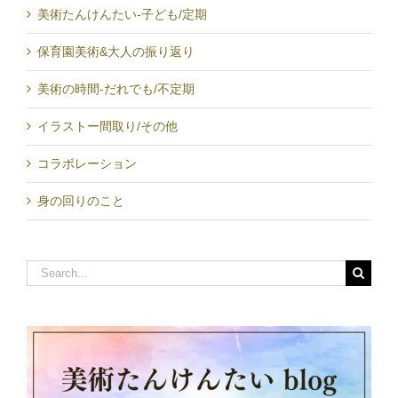
美術たんけんたい-子ども/定期
保育園美術&大人の振り返り
美術の時間-だれでも/不定期
イラストー間取り/その他
コラボレーション
身の回りのこと
Search
for: