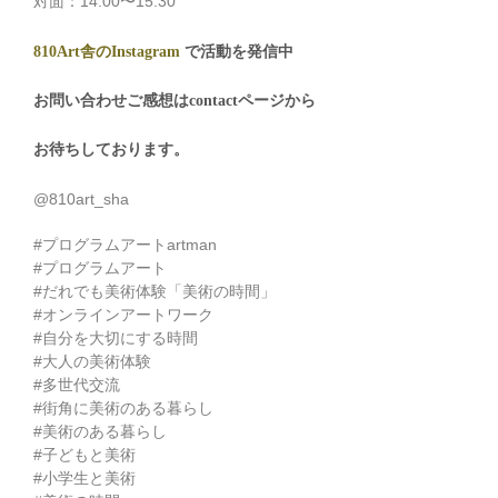
対面：14:00〜15:30
810Art舎のInstagram
で活動を発信中
お問い合わせご感想はcontactページから
お待ちしております。
@810art_sha
#プログラムアートartman
#プログラムアート
#だれでも美術体験「美術の時間」
#オンラインアートワーク
#自分を大切にする時間
#大人の美術体験
#多世代交流
#街角に美術のある暮らし
#美術のある暮らし
#子どもと美術
#小学生と美術