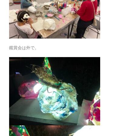
鑑賞会は外で。