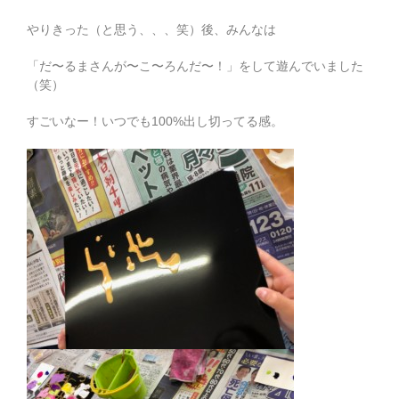
やりきった（と思う、、、笑）後、みんなは
「だ〜るまさんが〜こ〜ろんだ〜！」をして遊んでいました
（笑）
すごいなー！いつでも100%出し切ってる感。