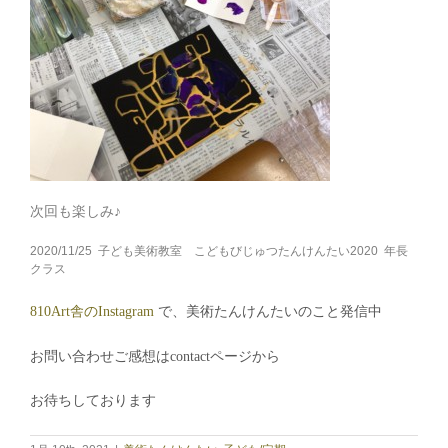
次回も楽しみ♪
2020/11/25 子ども美術教室 こどもびじゅつたんけんたい2020 年長
クラス
810Art舎のInstagram
で、美術たんけんたいのこと発信中
お問い合わせご感想はcontactページから
お待ちしております