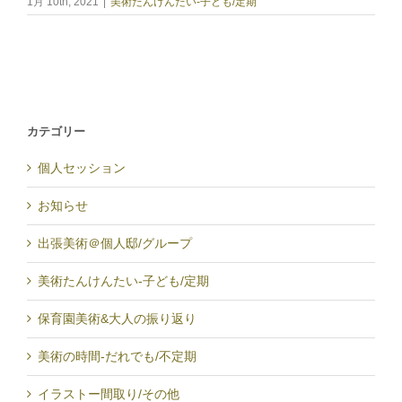
1月 10th, 2021
|
美術たんけんたい-子ども/定期
カテゴリー
個人セッション
お知らせ
出張美術＠個人邸/グループ
美術たんけんたい-子ども/定期
保育園美術&大人の振り返り
美術の時間-だれでも/不定期
イラストー間取り/その他