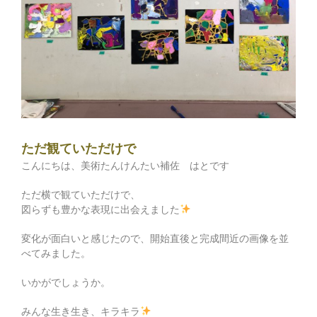
ただ観ていただけで
こんにちは、美術たんけんたい補佐 はとです
ただ横で観ていただけで、
図らずも豊かな表現に出会えました
変化が面白いと感じたので、開始直後と完成間近の画像を並
べてみました。
いかがでしょうか。
みんな生き生き、キラキラ