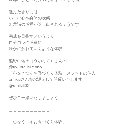
選んだ香りには
いまの心や身体の状態
無意識の感覚が映し出されるそうです
完成を目指すというより
自分自身の感覚に
静かに触れていくような体験
熊野の佑天（うゆんて）さんの
@uyunte.kumano
「心をうつすお香づくり体験」メソッドの仲人
emikitiさんをお迎えして開催いたします
@emikiti33
ぜひご一緒いたしましょう
＿＿＿＿＿＿＿＿＿＿
「心をうつすお香づくり体験」