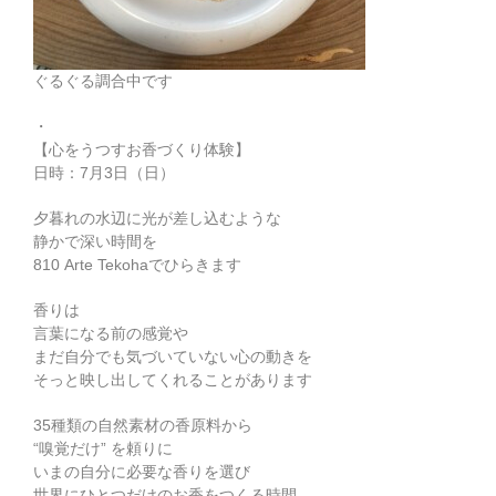
ぐるぐる調合中です
・
【心をうつすお香づくり体験】
日時：7月3日（日）
夕暮れの水辺に光が差し込むような
静かで深い時間を
810 Arte Tekohaでひらきます
香りは
言葉になる前の感覚や
まだ自分でも気づいていない心の動きを
そっと映し出してくれることがあります
35種類の自然素材の香原料から
“嗅覚だけ” を頼りに
いまの自分に必要な香りを選び
世界にひとつだけのお香をつくる時間