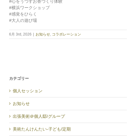
#心をうつすお香づくり体験
#横浜ワークショップ
#感覚をひらく
#大人の遊び場
6月 3rd, 2026
|
お知らせ
,
コラボレーション
カテゴリー
個人セッション
お知らせ
出張美術＠個人邸/グループ
美術たんけんたい-子ども/定期