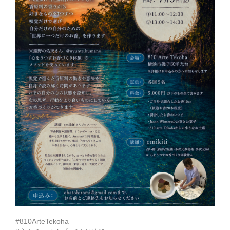
#810ArteTekoha