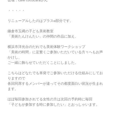
・・・・・
リニューアルしたのはプラスα部分です。
鎌倉市玉縄の子ども美術教室
「美術たんけんたい」の仲間の作品に加え、
横浜市洋光台のだれでも美術体験ワークショップ
「美術の時間」に足繁くご参加いただいている方々へもお声
かけし、
ご一緒に飾らせていただくことにしました。
こちらはどなたでも単発でご参加いただける仕組みにしてお
りますので
各回同席するメンバーが違ってその都度面白い状況が生まれ
ます。
ほぼ毎回参加されてる女性の方は次回の予約時に毎回
「子どもが参加する時に参加したい」とおっしゃいます。