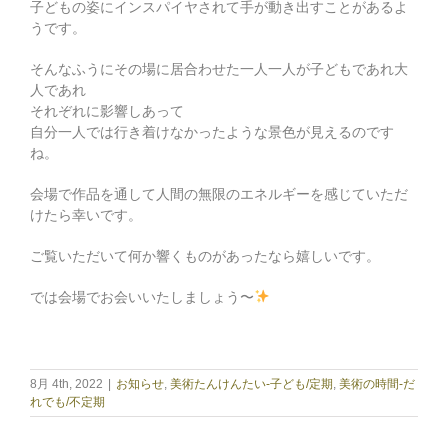
子どもの姿にインスパイヤされて手が動き出すことがあるよ
うです。
そんなふうにその場に居合わせた一人一人が子どもであれ大
人であれ
それぞれに影響しあって
自分一人では行き着けなかったような景色が見えるのです
ね。
会場で作品を通して人間の無限のエネルギーを感じていただ
けたら幸いです。
ご覧いただいて何か響くものがあったなら嬉しいです。
では会場でお会いいたしましょう〜
8月 4th, 2022
|
お知らせ
,
美術たんけんたい-子ども/定期
,
美術の時間-だ
れでも/不定期