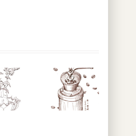
madomado kitchen
コーヒーミル
2019