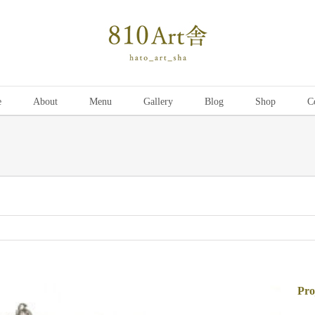
e
About
Menu
Gallery
Blog
Shop
C
Pro