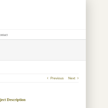
ontact
Previous
Next
ject Description