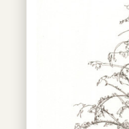
Image