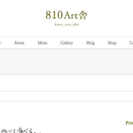
e
About
Menu
Gallery
Blog
Shop
C
Pro