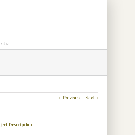
ontact
Previous
Next
ject Description