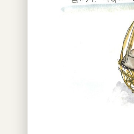
Image